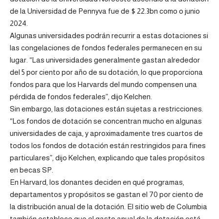
de la Universidad de Pennyva fue de $ 22.3bn como o junio
2024.
Algunas universidades podrán recurrir a estas dotaciones si
las congelaciones de fondos federales permanecen en su
lugar. “Las universidades generalmente gastan alrededor
del 5 por ciento por año de su dotación, lo que proporciona
fondos para que los Harvards del mundo compensen una
pérdida de fondos federales”, dijo Kelchen.
Sin embargo, las dotaciones están sujetas a restricciones.
“Los fondos de dotación se concentran mucho en algunas
universidades de caja, y aproximadamente tres cuartos de
todos los fondos de dotación están restringidos para fines
particulares”, dijo Kelchen, explicando que tales propósitos
en becas SP.
En Harvard, los donantes deciden en qué programas,
departamentos y propósitos se gastan el 70 por ciento de
la distribución anual de la dotación. El sitio web de Columbia
también establece que el gasto anual de la dotación está