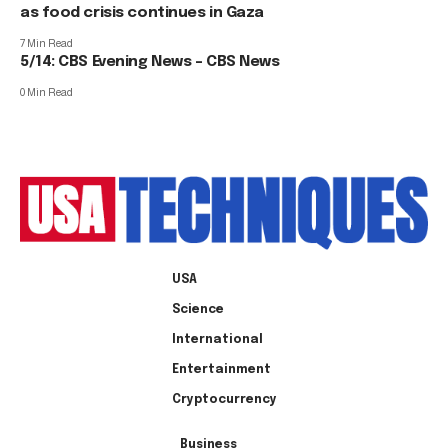
as food crisis continues in Gaza
7 Min Read
5/14: CBS Evening News – CBS News
0 Min Read
USA
Science
International
Entertainment
Cryptocurrency
Business