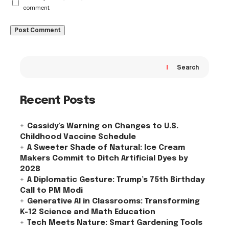
comment.
Search
Recent Posts
Cassidy’s Warning on Changes to U.S.
Childhood Vaccine Schedule
A Sweeter Shade of Natural: Ice Cream
Makers Commit to Ditch Artificial Dyes by
2028
A Diplomatic Gesture: Trump’s 75th Birthday
Call to PM Modi
Generative AI in Classrooms: Transforming
K-12 Science and Math Education
Tech Meets Nature: Smart Gardening Tools