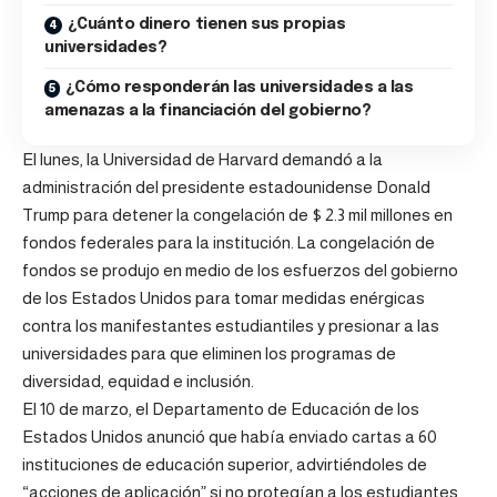
¿Cuánto dinero tienen sus propias
universidades?
¿Cómo responderán las universidades a las
amenazas a la financiación del gobierno?
El lunes, la Universidad de Harvard demandó a la
administración del presidente estadounidense Donald
Trump para detener la congelación de $ 2.3 mil millones en
fondos federales para la institución. La congelación de
fondos se produjo en medio de los esfuerzos del gobierno
de los Estados Unidos para tomar medidas enérgicas
contra los manifestantes estudiantiles y presionar a las
universidades para que eliminen los programas de
diversidad, equidad e inclusión.
El 10 de marzo, el Departamento de Educación de los
Estados Unidos anunció que había enviado cartas a 60
instituciones de educación superior, advirtiéndoles de
“acciones de aplicación” si no protegían a los estudiantes